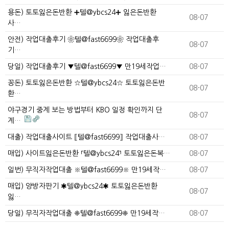
용돈) 토토잃은돈반환 ➕텔@ybcs24➕ 잃은돈반환
08-07
사…
안전) 작업대출후기 ❀텔@fast6699❀ 작업대출후
08-07
기…
당일) 작업대출후기 ▼텔@fast6699▼ 만19세작업…
08-07
꽁돈) 토토잃은돈반환 ☆텔@ybcs24☆ 토토잃은돈반
08-07
환…
야구경기 중계 보는 방법부터 KBO 일정 확인까지 단
08-07
계…
대출) 작업대출사이트 ⟦텔@fast6699⟧ 작업대출사…
08-07
매입) 사이트잃은돈반환 ⸢텔@ybcs24⸣ 토토잃은돈복…
08-07
일번) 무직자작업대출 ※텔@fast6699※ 만19세작…
08-07
매입) 양방자판기 ✱텔@ybcs24✱ 토토잃은돈반환
08-07
잃…
당일) 무직자작업대출 ❈텔@fast6699❈ 만19세작…
08-07