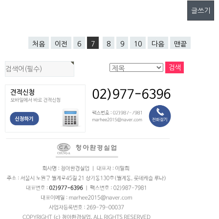
글쓰기
처음
이전
6
7
8
9
10
다음
맨끝